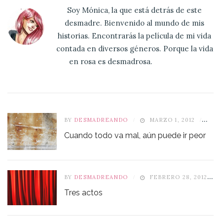
Soy Mónica, la que está detrás de este
desmadre. Bienvenido al mundo de mis
historias. Encontrarás la película de mi vida
contada en diversos géneros. Porque la vida
en rosa es desmadrosa.
BY
DESMADREANDO
MARZO 1, 2012
1
Cuando todo va mal, aún puede ir peor
BY
DESMADREANDO
FEBRERO 28, 2012
Tres actos