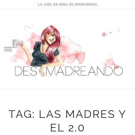
LA VIDA EN ROSA ES DESMADROSA
Skip
to
content
TAG: LAS MADRES Y
EL 2.0