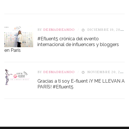
BY
DESMADREANDO
DICIEMBRE 19, 2016
#Efluent5 crónica del evento
internacional de influencers y bloggers
en París
BY
DESMADREANDO
NOVIEMBRE 20, 2016
Gracias a ti soy E-fluent ¡Y ME LLEVAN A
PARÍS! #Efluent5