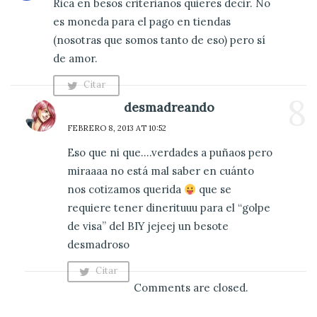
Rica en besos criterianos quieres decir. No
es moneda para el pago en tiendas
(nosotras que somos tanto de eso) pero sí
de amor.
Citar
8
Comentario
desmadreando
FEBRERO 8, 2013 AT 10:52
Eso que ni que….verdades a puñaos pero
miraaaa no está mal saber en cuánto
nos cotizamos querida
que se
requiere tener dinerituuu para el “golpe
de visa” del BIY jejeej un besote
desmadroso
Citar
Comentario
Comments are closed.