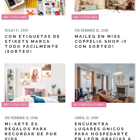
SIN CATEGORÍA
SIN CATEGORÍA
JULIO 17, 2019
DICIEMBRE 12, 2018
CON ETIQUETAS DE
MAILEG EN MISS
STIKETS MARCA
COPPELIA SHOP ¡Y
TODO FÁCILMENTE
CON SORTEO!
¡SORTEO!
SIN CATEGORÍA
RECOMENDACIONES
DICIEMBRE 11, 2018
ABRIL 12, 2018
MI-ARTE.ES
ENCUENTRA
REGALOS PARA
LUGARES ÚNICOS
RECORDAR DE POR
PARA HOSPEDARTE
VIDA
EN LEÓN GRACIAS A