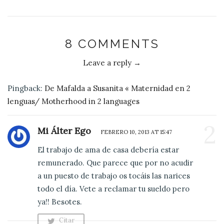
8 COMMENTS
Leave a reply →
Pingback:
De Mafalda a Susanita « Maternidad en 2
lenguas/ Motherhood in 2 languages
2
Mi Álter Ego
FEBRERO 10, 2013 AT 15:47
El trabajo de ama de casa debería estar
remunerado. Que parece que por no acudir
a un puesto de trabajo os tocáis las narices
todo el día. Vete a reclamar tu sueldo pero
ya!! Besotes.
Citar