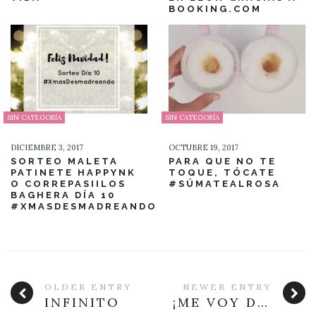
BOOKING.COM
SIN CATEGORÍA
SIN CATEGORÍA
DICIEMBRE 3, 2017
OCTUBRE 19, 2017
SORTEO MALETA
PARA QUE NO TE
PATINETE HAPPYNK
TOQUE, TÓCATE
O CORREPASIILOS
#SÚMATEALROSA
BAGHERA DÍA 10
#XMASDESMADREANDO
OLDER ENTRY
NEWER ENTRY
INFINITO
¡ME VOY DE CASA!