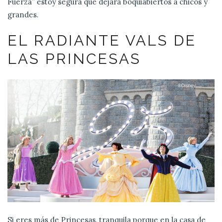
Fuerza” estoy segura que dejará boquiabiertos a chicos y
grandes.
EL RADIANTE VALS DE
LAS PRINCESAS
Si eres más de Princesas, tranquila porque en la casa de