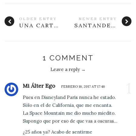
OLDER ENTRY
NEWER ENTRY
UNA CARTA DE MI PADRE
SANTANDER SOCIAL WEEKEND: ESTAMOS AQUÍ PARA CONECTAR #SSW2017
1 COMMENT
Leave a reply →
1
Mi Álter Ego
FEBRERO 16, 2017 AT 17:46
Pues en Disneyland Paris nunca he estado.
Sólo en el de California, que me encanta.
La Space Mountain me dio mucho miedito.
Supongo que por eso de que vas a oscuras…
¿25 años ya? Acabo de sentirme