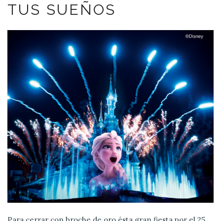
TUS SUEÑOS
Para cerrar con broche de oro ésta gran fiesta por el 25