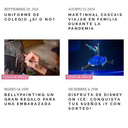
SEPTIEMBRE 20, 2021
AGOSTO 21, 2020
UNIFORME DE
MARTINHAL CASCAIS
COLEGIO ¿SÍ O NO?
VIAJAR EN FAMILIA
DURANTE LA
PANDEMIA
COSAS DE NIÑOS
COSAS DE NIÑOS
MARZO 14, 2019
DICIEMBRE 4, 2018
BELLYPAINTING UN
DISFRUTA DE DISNEY
GRAN REGALO PARA
ON ICE: CONQUISTA
UNA EMBARAZADA
TUS SUEÑOS ¡Y CON
SORTEO!