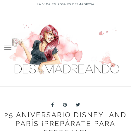
LA VIDA EN ROSA ES DESMADROSA
Skip
to
content
25 ANIVERSARIO DISNEYLAND
PARÍS ¡PREPÁRATE PARA