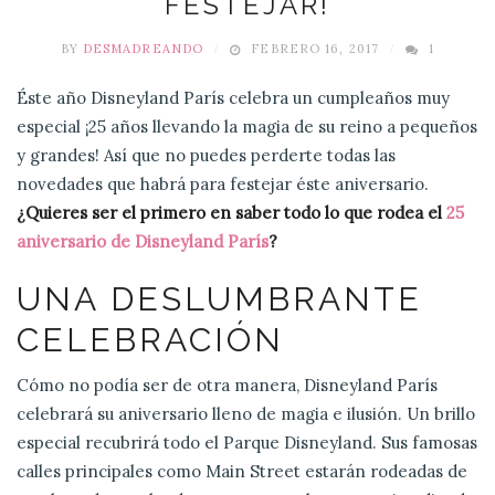
FESTEJAR!
BY
DESMADREANDO
FEBRERO 16, 2017
1
Éste año Disneyland París celebra un cumpleaños muy
especial ¡25 años llevando la magia de su reino a pequeños
y grandes! Así que no puedes perderte todas las
novedades que habrá para festejar éste aniversario.
¿Quieres ser el primero en saber todo lo que rodea el
25
aniversario de Disneyland París
?
UNA DESLUMBRANTE
CELEBRACIÓN
Cómo no podía ser de otra manera, Disneyland París
celebrará su aniversario lleno de magia e ilusión. Un brillo
especial recubrirá todo el Parque Disneyland. Sus famosas
calles principales como Main Street estarán rodeadas de